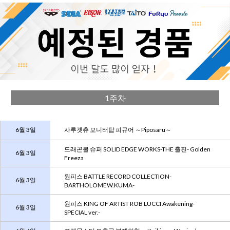
1주차
6월 3일
사루겟츄 모니터탑 피규어 ～Piposaru～
드래곤볼 슈퍼 SOLID EDGE WORKS-THE 출진- Golden
6월 3일
Freeza
원피스 BATTLE RECORD COLLECTION-
6월 3일
BARTHOLOMEW.KUMA-
원피스 KING OF ARTIST ROB LUCCI Awakening-
6월 3일
SPECIAL ver.-